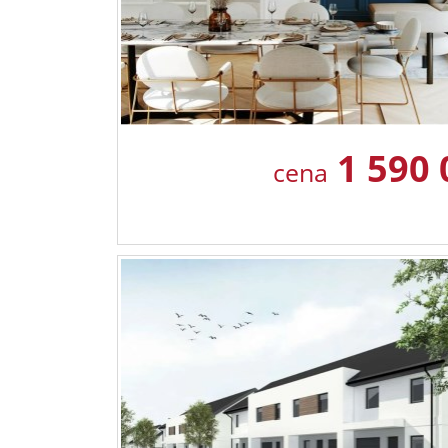
1 590
cena