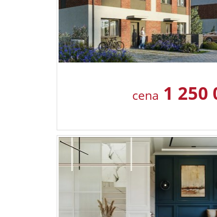
1 250
cena