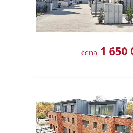
1 650
cena