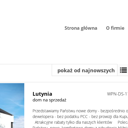
Strona główna
O firmie
pokaż od najnowszych
Lutynia
WPN-DS-1
dom na sprzedaż
Przedstawiamy Państwu nowe domy - bezpośrednio 
dewelopera - bez podatku PCC - bez prowizji dla Kup
Atrakcyjne rabaty tylko dla naszych klientów Pole
Państwu nowe, komfortowe domy z zabudowie bliźnia