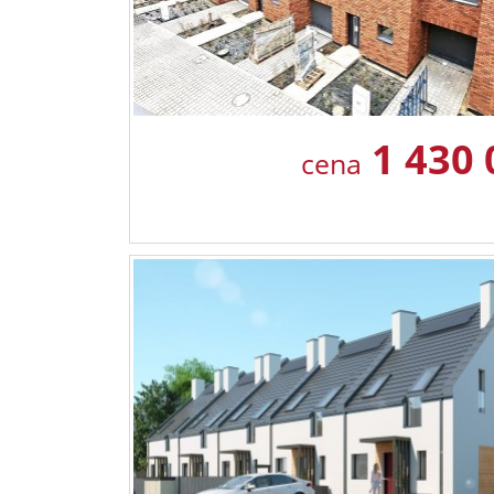
1 430
cena