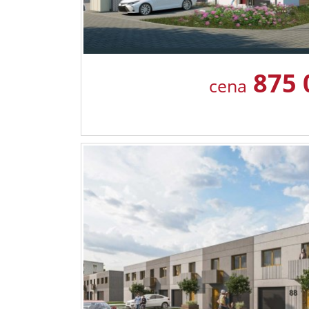
875 
cena