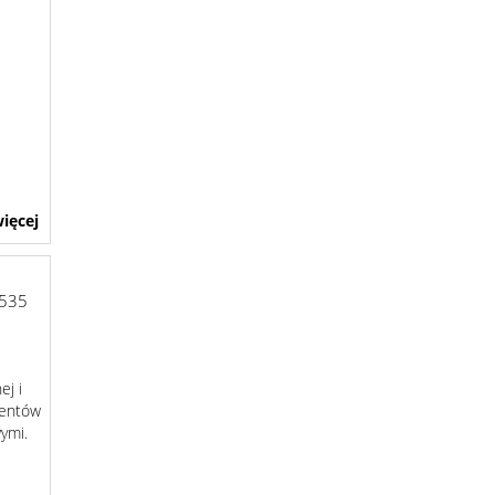
ięcej
535
ej i
mentów
wymi.