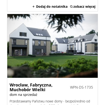
Dodaj do notatnika
zobacz więcej
Wrocław,
Fabryczna,
WPN-DS-1735
Muchobór Wielki
dom na sprzedaż
Przedstawiamy Państwu nowe domy - bezpośrednio od