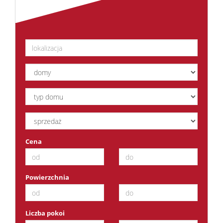
Cena
Powierzchnia
Liczba pokoi