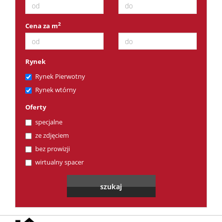
2
Cena za m
Rynek
Rynek Pierwotny
Rynek wtórny
Oferty
specjalne
ze zdjęciem
bez prowizji
wirtualny spacer