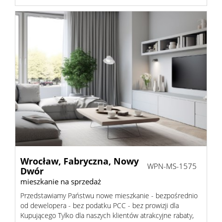
Wrocław,
Fabryczna,
Nowy
WPN-MS-1575
Dwór
mieszkanie na sprzedaż
Przedstawiamy Państwu nowe mieszkanie - bezpośrednio
od dewelopera - bez podatku PCC - bez prowizji dla
Kupującego Tylko dla naszych klientów atrakcyjne rabaty,