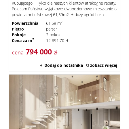
Kupującego Tylko dla naszych klientów atrakcyjne rabaty.
Polecam Państwu wyjątkowe dwupoziomowe mieszkanie o
powierzchni użytkowej 61,59m2 + duży ogród Lokal ...
2
Powierzchnia
61,59 m
Piętro
parter
Pokoje
2 pokoje
2
Cena za m
12 891,70 zł
794 000
cena
zł
Dodaj do notatnika
zobacz więcej