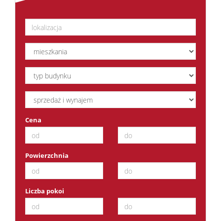
Cena
Powierzchnia
Liczba pokoi