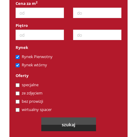
2
Cena za m
Piętro
Rynek
Rynek Pierwotny
Rynek wtórny
Oferty
specjalne
ze zdjęciem
bez prowizji
wirtualny spacer