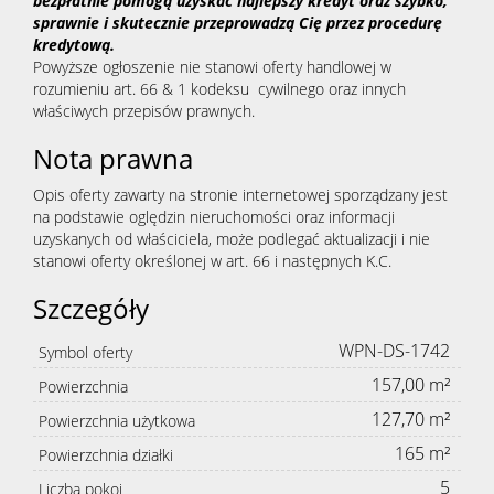
bezpłatnie pomogą uzyskać najlepszy kredyt oraz szybko,
sprawnie i skutecznie przeprowadzą Cię przez procedurę
kredytową.
Powyższe ogłoszenie nie stanowi oferty handlowej w
rozumieniu art. 66 & 1 kodeksu cywilnego oraz innych
właściwych przepisów prawnych.
Nota prawna
Opis oferty zawarty na stronie internetowej sporządzany jest
na podstawie oględzin nieruchomości oraz informacji
uzyskanych od właściciela, może podlegać aktualizacji i nie
stanowi oferty określonej w art. 66 i następnych K.C.
Szczegóły
WPN-DS-1742
Symbol oferty
157,00 m²
Powierzchnia
127,70 m²
Powierzchnia użytkowa
165 m²
Powierzchnia działki
5
Liczba pokoi