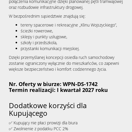
połączenia komunikacyjne dzięki planowanej pętli tramwajowej
oraz rozbudowie infrastruktury drogowej.
W bezpośrednim sąsiedztwie znajdują się:
tereny spacerowe i rekreacyjne „Klinu Wojszyckiego”,
ścieżki rowerowe,
sklepy i punkty usługowe,
szkoły i przedszkola,
przystanki komunikacji miejskiej.
Dzięki przemyślanej koncepcji osiedla ruch samochodowy
zostanie ograniczony wyłącznie do mieszkańców, co zapewni
większe bezpieczeństwo i komfort codziennego życia.
Nr. Oferty w biurze: WPN-DS-1742
Termin realizacji:
I kwartał 2027 roku
Dodatkowe korzyści dla
Kupującego
✅ Kupujący nie płaci prowizji dla biura
✅ Zwolnienie z podatku PCC 2%