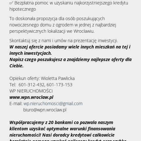
✅ Bezpłatna pomoc w uzyskaniu najkorzystniejszego kredytu
hipotecznego
To doskonała propozycja dla osób poszukujących
nowoczesnego domu z ogrodem w jednej z najbardziej
perspektywicznych lokalizacji we Wrocławiu.
Skontaktuj się z nami i umów na prezentację inwestycji.
W naszej ofercie posiadamy wiele innych mieszkań na tej i
innych inwestycjach.
Napisz czego poszukujesz a znajdziemy najlepsze oferty dla
Ciebie.
Opiekun oferty:
Wioletta Pawlicka
Tel: 601-312-432, 601-173-153
WP NIERUCHOMOŚCI
www.wpn.wroclaw.pl
E-mail:
wp.nieruchomosci@gmail.com
biuro@wpn.wroclaw.pl
Współpracujemy z 20 bankami co pozwala naszym
klientom uzyskać optymalne warunki finansowania
nieruchomości! Nasi doradcy kredytowi całkowicie