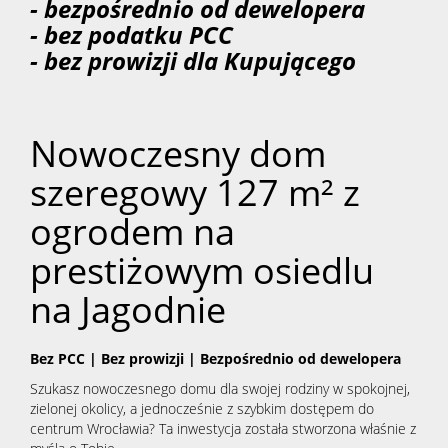
- bezpośrednio od dewelopera
- bez podatku PCC
- bez prowizji dla Kupującego
Nowoczesny dom
szeregowy 127 m² z
ogrodem na
prestiżowym osiedlu
na Jagodnie
Bez PCC | Bez prowizji | Bezpośrednio od dewelopera
Szukasz nowoczesnego domu dla swojej rodziny w spokojnej,
zielonej okolicy, a jednocześnie z szybkim dostępem do
centrum Wrocławia? Ta inwestycja została stworzona właśnie z