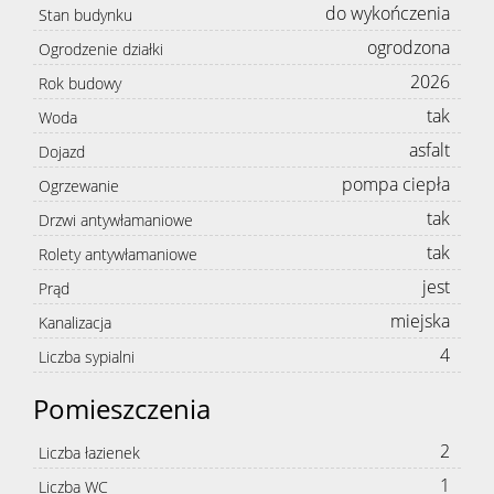
do wykończenia
Stan budynku
ogrodzona
Ogrodzenie działki
2026
Rok budowy
tak
Woda
asfalt
Dojazd
pompa ciepła
Ogrzewanie
tak
Drzwi antywłamaniowe
tak
Rolety antywłamaniowe
jest
Prąd
miejska
Kanalizacja
4
Liczba sypialni
Pomieszczenia
2
Liczba łazienek
1
Liczba WC