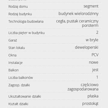
segment
Rodzaj domu
budynek wielorodzinny
Rodzaj budynku
cegła, pustak ceramiczny
Technologia budowlana
poroterm
2
Liczba pięter w budynku
w bryle
Garaż
deweloperski
Stan lokalu
PCV
Okna
nowe
Instalacje
jest
Balkon
1
Liczba balkonów
częściowo
Zagosp. działki
zagospodarowana
płaska
Ukształtowanie działki
prostokąt
Kształt działki