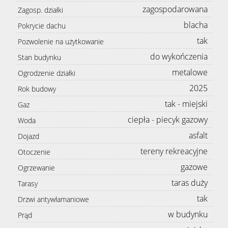
zagospodarowana
Zagosp. działki
blacha
Pokrycie dachu
tak
Pozwolenie na użytkowanie
do wykończenia
Stan budynku
metalowe
Ogrodzenie działki
2025
Rok budowy
tak - miejski
Gaz
ciepła - piecyk gazowy
Woda
asfalt
Dojazd
tereny rekreacyjne
Otoczenie
gazowe
Ogrzewanie
taras duży
Tarasy
tak
Drzwi antywłamaniowe
w budynku
Prąd