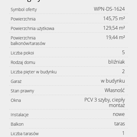
WPN-DS-1624
Symbol oferty
145,75 m²
Powierzchnia
129,54 m²
Powierzchnia użytkowa
19,44 m²
Powierzchnia
balkonów/tarasów
5
Liczba pokoi
bliźniak
Rodzaj domu
2
Liczba pięter w budynku
w budynku
Garaż
Własność
Stan prawny
PCV 3 szyby, ciepły
Okna
montaż
nowe
Instalacje
taras
Balkon
1
Liczba tarasów