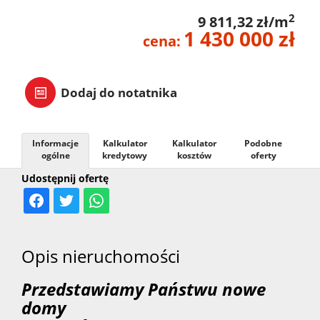
2
9 811,32 zł/m
1 430 000 zł
cena:
Dodaj do notatnika
Informacje
Kalkulator
Kalkulator
Podobne
ogólne
kredytowy
kosztów
oferty
Udostępnij ofertę
Opis nieruchomości
Przedstawiamy Państwu nowe
domy