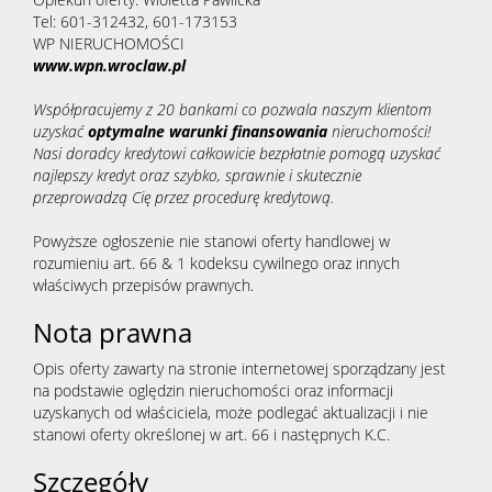
Tel: 601-312432, 601-173153
WP NIERUCHOMOŚCI
www.wpn.wroclaw.pl
Współpracujemy z 20 bankami co pozwala naszym klientom
uzyskać
optymalne warunki finansowania
nieruchomości!
Nasi doradcy kredytowi całkowicie bezpłatnie pomogą uzyskać
najlepszy kredyt oraz szybko, sprawnie i skutecznie
przeprowadzą Cię przez procedurę kredytową.
Powyższe ogłoszenie nie stanowi oferty handlowej w
rozumieniu art. 66 & 1 kodeksu cywilnego oraz innych
właściwych przepisów prawnych.
Nota prawna
Opis oferty zawarty na stronie internetowej sporządzany jest
na podstawie oględzin nieruchomości oraz informacji
uzyskanych od właściciela, może podlegać aktualizacji i nie
stanowi oferty określonej w art. 66 i następnych K.C.
Szczegóły