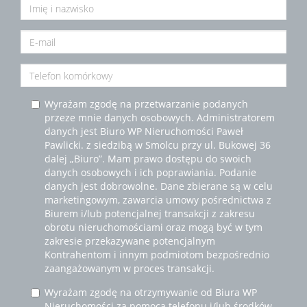
Wyrażam zgodę na przetwarzanie podanych
przeze mnie danych osobowych. Administratorem
danych jest Biuro WP Nieruchomości Paweł
Pawlicki. z siedzibą w Smolcu przy ul. Bukowej 36
dalej „Biuro”. Mam prawo dostępu do swoich
danych osobowych i ich poprawiania. Podanie
danych jest dobrowolne. Dane zbierane są w celu
marketingowym, zawarcia umowy pośrednictwa z
Biurem i/lub potencjalnej transakcji z zakresu
obrotu nieruchomościami oraz mogą być w tym
zakresie przekazywane potencjalnym
Kontrahentom i innym podmiotom bezpośrednio
zaangażowanym w proces transakcji.
Wyrażam zgodę na otrzymywanie od Biura WP
Nieruchomości za pomocą telefonu i/lub środków