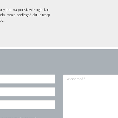
any jest na podstawie oględzin
la, może podlegać aktualizacji i
.C.