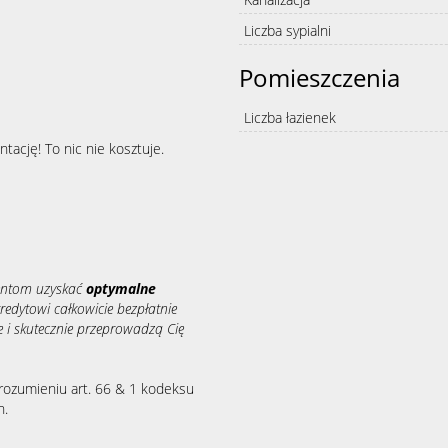
Liczba sypialni
Pomieszczenia
Liczba łazienek
tację! To nic nie kosztuje.
entom uzyskać
optymalne
redytowi całkowicie bezpłatnie
 i skutecznie przeprowadzą Cię
rozumieniu art. 66 & 1 kodeksu
h.