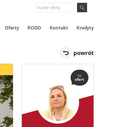
Oferty
RODO
Kontakt
Kredyty
powrót
98
ofert