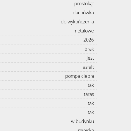
prostokąt
dachówka
do wykończenia
metalowe
2026
brak
jest
asfalt
pompa ciepła
tak
taras
tak
tak
w budynku
miejska