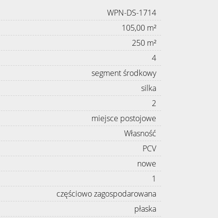
WPN-DS-1714
105,00 m²
250 m²
4
segment środkowy
silka
2
miejsce postojowe
Własność
PCV
nowe
1
częściowo zagospodarowana
płaska