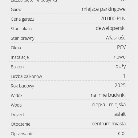
miejsce parkingowe
Garaż
70 000 PLN
Cena garażu
deweloperski
Stan lokalu
Własność
Stan prawny
PCV
Okna
nowe
Instalacje
duży
Balkon
1
Liczba balkonów
2025
Rok budowy
na inne budynki
Widok
ciepła - miejska
Woda
asfalt
Dojazd
centrum miasta
Otoczenie
c.o.
Ogrzewanie