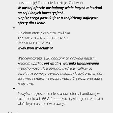
prezentację! To nic nie kosztuje. Zadzwoń!
W naszej ofercie posiadamy wiele innych mieszkań
na tej i innych inwestycjach.
Napisz czego poszukujesz a znajdziemy najlepsze
oferty dla Ciebie.
Opiekun oferty:
Wioletta Pawlicka
Tel: 601-312-432, 601-173-153
WP NIERUCHOMOŚCI
www.wpn.wroclaw.pl
Współpracujemy z 20 bankami co pozwala naszym
klientom uzyskać
optymalne warunki finansowania
nieruchomości! Nasi doradcy kredytowi całkowicie
bezpłatnie pomogą uzyskać najlepszy kredyt oraz szybko,
sprawnie i skutecznie przeprowadzą Cię przez procedurę
kredytową.
Powyższe ogłoszenie nie stanowi oferty handlowej w
rozumieniu art. 66 & 1 kodeksu cywilnego oraz innych
właściwych przepisów prawnych.