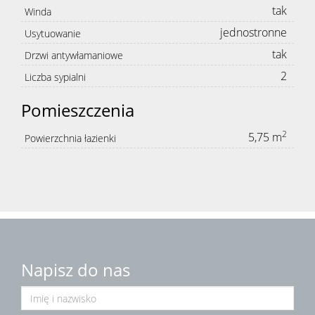
tak
Winda
jednostronne
Usytuowanie
tak
Drzwi antywłamaniowe
2
Liczba sypialni
Pomieszczenia
2
5,75 m
Powierzchnia łazienki
Napisz do nas