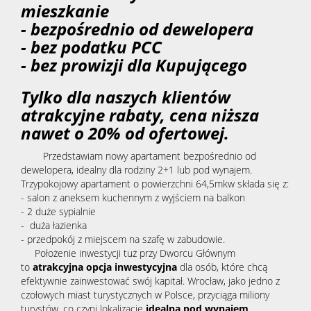
mieszkanie
- bezpośrednio od dewelopera
- bez podatku PCC
- bez prowizji dla Kupującego
Tylko dla naszych klientów
atrakcyjne rabaty, cena niższa
nawet o 20% od ofertowej.
Przedstawiam nowy apartament bezpośrednio od
dewelopera, idealny dla rodziny 2+1 lub pod wynajem.
Trzypokojowy apartament o powierzchni 64,5mkw składa się z:
- salon z aneksem kuchennym z wyjściem na balkon
- 2 duże sypialnie
- duża łazienka
- przedpokój z miejscem na szafę w zabudowie.
Położenie inwestycji tuż przy Dworcu Głównym
to
atrakcyjna opcja inwestycyjna
dla osób, które chcą
efektywnie zainwestować swój kapitał. Wrocław, jako jedno z
czołowych miast turystycznych w Polsce, przyciąga miliony
turystów, co czyni lokalizację
idealną pod wynajem