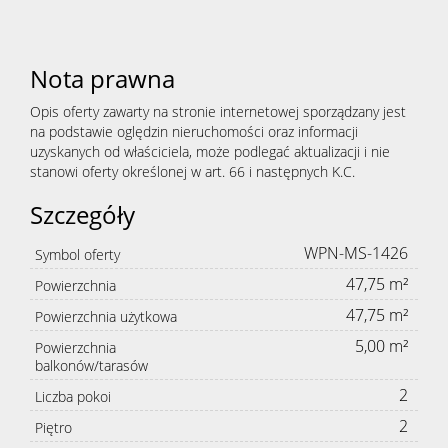
Nota prawna
Opis oferty zawarty na stronie internetowej sporządzany jest
na podstawie oględzin nieruchomości oraz informacji
uzyskanych od właściciela, może podlegać aktualizacji i nie
stanowi oferty określonej w art. 66 i następnych K.C.
Szczegóły
WPN-MS-1426
Symbol oferty
47,75 m²
Powierzchnia
47,75 m²
Powierzchnia użytkowa
5,00 m²
Powierzchnia
balkonów/tarasów
2
Liczba pokoi
2
Piętro