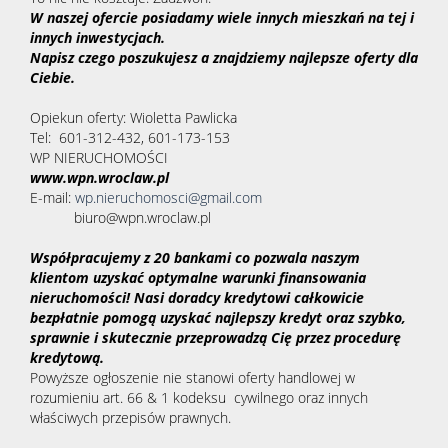
W naszej ofercie posiadamy wiele innych mieszkań na tej i
innych inwestycjach.
Napisz czego poszukujesz a znajdziemy najlepsze oferty dla
Ciebie.
Opiekun oferty: Wioletta Pawlicka
Tel: 601-312-432, 601-173-153
WP NIERUCHOMOŚCI
www.wpn.wroclaw.pl
E-mail:
wp.nieruchomosci@gmail.com
biuro@wpn.wroclaw.pl
Współpracujemy z 20 bankami co pozwala naszym
klientom uzyskać optymalne warunki finansowania
nieruchomości! Nasi doradcy kredytowi całkowicie
bezpłatnie pomogą uzyskać najlepszy kredyt oraz szybko,
sprawnie i skutecznie przeprowadzą Cię przez procedurę
kredytową.
Powyższe ogłoszenie nie stanowi oferty handlowej w
rozumieniu art. 66 & 1 kodeksu cywilnego oraz innych
właściwych przepisów prawnych.