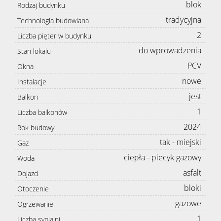
blok
Rodzaj budynku
tradycyjna
Technologia budowlana
2
Liczba pięter w budynku
do wprowadzenia
Stan lokalu
PCV
Okna
nowe
Instalacje
jest
Balkon
1
Liczba balkonów
2024
Rok budowy
tak - miejski
Gaz
ciepła - piecyk gazowy
Woda
asfalt
Dojazd
bloki
Otoczenie
gazowe
Ogrzewanie
1
Liczba sypialni