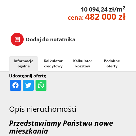
2
10 094,24 zł/m
482 000 zł
cena:
Dodaj do notatnika
Informacje
Kalkulator
Kalkulator
Podobne
ogólne
kredytowy
kosztów
oferty
Udostępnij ofertę
Opis nieruchomości
Przedstawiamy Państwu nowe
mieszkania