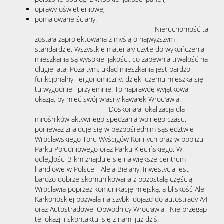
oprawy oświetleniowe,
pomalowane ściany.
Nieruchomość ta
została zaprojektowana z myślą o najwyższym
standardzie. Wszystkie materiały użyte do wykończenia
mieszkania są wysokiej jakości, co zapewnia trwałość na
długie lata. Poza tym, układ mieszkania jest bardzo
funkcjonalny i ergonomiczny, dzięki czemu mieszka się
tu wygodnie i przyjemnie. To naprawdę wyjątkowa
okazja, by mieć swój własny kawałek Wrocławia.
Doskonała lokalizacja dla
miłośników aktywnego spędzania wolnego czasu,
ponieważ znajduje się w bezpośrednim sąsiedztwie
Wrocławskiego Toru Wyścigów Konnych oraz w pobliżu
Parku Południowego oraz Parku Klecińskiego. W
odległości 3 km znajduje się największe centrum
handlowe w Polsce - Aleja Bielany. Inwestycja jest
bardzo dobrze skomunikowana z pozostałą częścią
Wrocławia poprzez komunikację miejską, a bliskość Alei
Karkonoskiej pozwala na szybki dojazd do autostrady A4
oraz Autostradowej Obwodnicy Wrocławia. Nie przegap
tej okazji i skontaktuj się z nami już dziś!