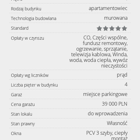
apartamentowiec
Rodzaj budynku
murowana
Technologia budowlana
Standard
CO, Części wspólne,
Opłaty w czynszu
fundusz remontowy,
ogrzewanie, sprzątanie,
telewizja kablowa, Winda,
woda, woda ciepła, wywóz
nieczystości
prąd
Opłaty wg liczników
4
Liczba pięter w budynku
miejsce parkingowe
Garaż
39 000 PLN
Cena garażu
do wprowadzenia
Stan lokalu
Własność
Stan prawny
PCV 3 szyby, ciepły
Okna
montaż