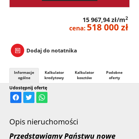
2
15 967,94 zł/m
518 000 zł
cena:
Dodaj do notatnika
Informacje
Kalkulator
Kalkulator
Podobne
ogólne
kredytowy
kosztów
oferty
Udostępnij ofertę
Opis nieruchomości
Przedstawiamy Państwu nowe