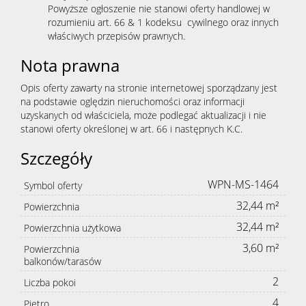
Powyższe ogłoszenie nie stanowi oferty handlowej w
rozumieniu art. 66 & 1 kodeksu cywilnego oraz innych
właściwych przepisów prawnych.
Nota prawna
Opis oferty zawarty na stronie internetowej sporządzany jest
na podstawie oględzin nieruchomości oraz informacji
uzyskanych od właściciela, może podlegać aktualizacji i nie
stanowi oferty określonej w art. 66 i następnych K.C.
Szczegóły
WPN-MS-1464
Symbol oferty
32,44 m²
Powierzchnia
32,44 m²
Powierzchnia użytkowa
3,60 m²
Powierzchnia
balkonów/tarasów
2
Liczba pokoi
4
Piętro