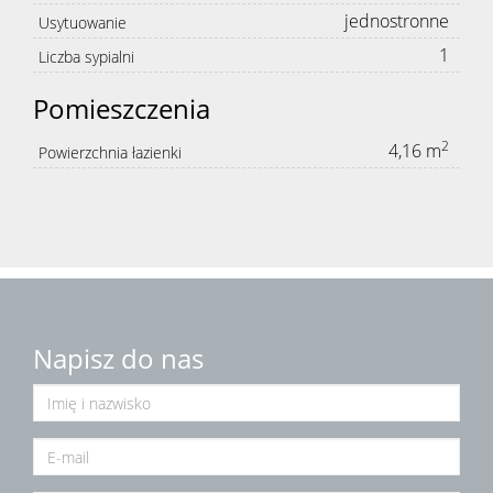
jednostronne
Usytuowanie
1
Liczba sypialni
Pomieszczenia
2
4,16 m
Powierzchnia łazienki
Napisz do nas