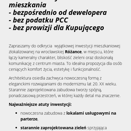
mieszkania
- bezpośrednio od dewelopera
- bez podatku PCC
- bez prowizji dla Kupującego
Zapraszamy do odkrycia wyjątkowej inwestycji mieszkaniowej
zlokalizowanej na wrocławskiej
Różance
, w miejscu, które
łączy kameralny charakter, bliskość zieleni oraz doskonałą
komunikację z centrum miasta. To idealna propozycja dla osób
ceniących komfort życia, estetykę i funkcjonalność.
Architektura osiedla zachwyca nowoczesną formą z
eleganckimi rozwiązaniami do modernizmu lat 20. XX wieku.
Starannie zaprojektowana zabudowa tworzy spójną,
ponadczasową przestrzeń, w której każdy detal ma znaczenie.
Najważniejsze atuty inwestycji:
nowoczesna zabudowa z
lokalami usługowymi na
parterze
,
starannie zaprojektowana zieleń
sprzyjająca