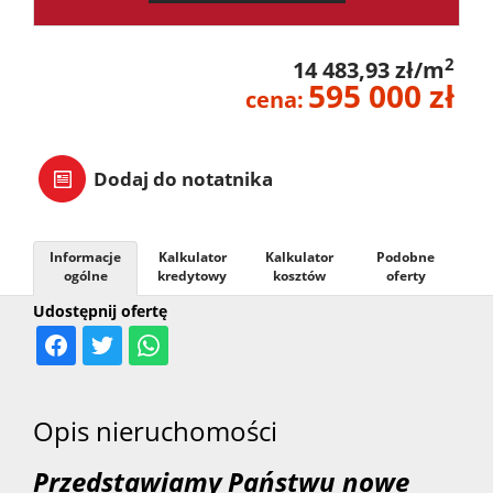
2
14 483,93 zł/m
595 000 zł
cena:
Dodaj do notatnika
Informacje
Kalkulator
Kalkulator
Podobne
ogólne
kredytowy
kosztów
oferty
Udostępnij ofertę
Opis nieruchomości
Przedstawiamy Państwu nowe