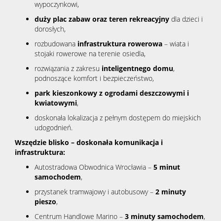
wypoczynkowi,
duży plac zabaw oraz teren rekreacyjny
dla dzieci i
dorosłych,
rozbudowana
infrastruktura rowerowa
– wiata i
stojaki rowerowe na terenie osiedla,
rozwiązania z zakresu
inteligentnego domu
,
podnoszące komfort i bezpieczeństwo,
park kieszonkowy z ogrodami deszczowymi i
kwiatowymi
,
doskonała lokalizacja z pełnym dostępem do miejskich
udogodnień.
Wszędzie blisko – doskonała komunikacja i
infrastruktura:
Autostradowa Obwodnica Wrocławia –
5 minut
samochodem
,
przystanek tramwajowy i autobusowy –
2 minuty
pieszo
,
Centrum Handlowe Marino –
3 minuty samochodem
,