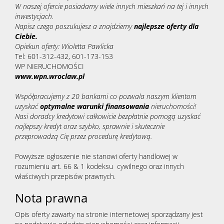
W naszej ofercie posiadamy wiele innych mieszkań na tej i innych
inwestycjach.
Napisz czego poszukujesz a znajdziemy
najlepsze oferty dla
Ciebie.
Opiekun oferty: Wioletta Pawlicka
Tel: 601-312-432, 601-173-153
WP NIERUCHOMOŚCI
www.wpn.wroclaw.pl
Współpracujemy z 20 bankami co pozwala naszym klientom
uzyskać
optymalne warunki finansowania
nieruchomości!
Nasi doradcy kredytowi całkowicie bezpłatnie pomogą uzyskać
najlepszy kredyt oraz szybko, sprawnie i skutecznie
przeprowadzą Cię przez procedurę kredytową.
Powyższe ogłoszenie nie stanowi oferty handlowej w
rozumieniu art. 66 & 1 kodeksu cywilnego oraz innych
właściwych przepisów prawnych.
Nota prawna
Opis oferty zawarty na stronie internetowej sporządzany jest