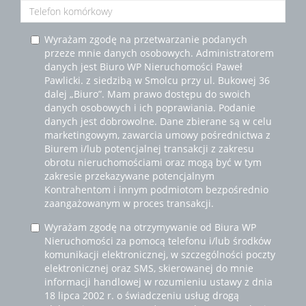
Wyrażam zgodę na przetwarzanie podanych
przeze mnie danych osobowych. Administratorem
danych jest Biuro WP Nieruchomości Paweł
Pawlicki. z siedzibą w Smolcu przy ul. Bukowej 36
dalej „Biuro”. Mam prawo dostępu do swoich
danych osobowych i ich poprawiania. Podanie
danych jest dobrowolne. Dane zbierane są w celu
marketingowym, zawarcia umowy pośrednictwa z
Biurem i/lub potencjalnej transakcji z zakresu
obrotu nieruchomościami oraz mogą być w tym
zakresie przekazywane potencjalnym
Kontrahentom i innym podmiotom bezpośrednio
zaangażowanym w proces transakcji.
Wyrażam zgodę na otrzymywanie od Biura WP
Nieruchomości za pomocą telefonu i/lub środków
komunikacji elektronicznej, w szczególności poczty
elektronicznej oraz SMS, skierowanej do mnie
informacji handlowej w rozumieniu ustawy z dnia
18 lipca 2002 r. o świadczeniu usług drogą