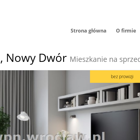
Strona główna
O firmie
,
Nowy Dwór
Mieszkanie na sprze
bez prowizji