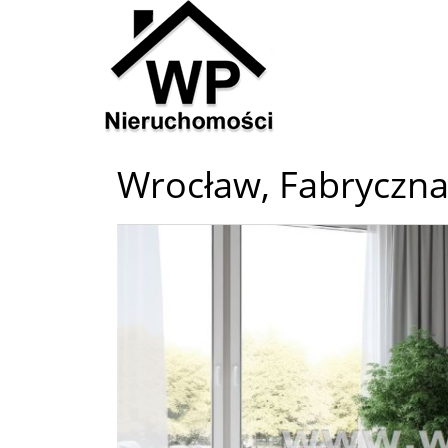
Wrocław,
Fabryczna
+
−