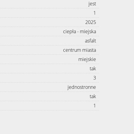
jest
1
2025
ciepła - miejska
asfalt
centrum miasta
miejskie
tak
3
jednostronne
tak
1