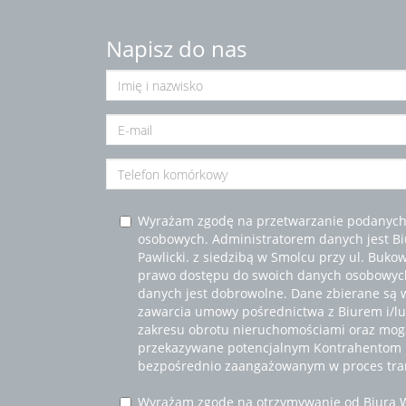
Napisz do nas
Wyrażam zgodę na przetwarzanie podanych
osobowych. Administratorem danych jest B
Pawlicki. z siedzibą w Smolcu przy ul. Buko
prawo dostępu do swoich danych osobowych
danych jest dobrowolne. Dane zbierane są 
zawarcia umowy pośrednictwa z Biurem i/lub
zakresu obrotu nieruchomościami oraz mogą
przekazywane potencjalnym Kontrahentom
bezpośrednio zaangażowanym w proces tran
Wyrażam zgodę na otrzymywanie od Biura 