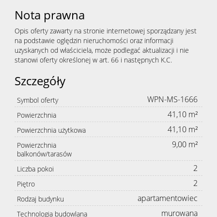
Nota prawna
Opis oferty zawarty na stronie internetowej sporządzany jest
na podstawie oględzin nieruchomości oraz informacji
uzyskanych od właściciela, może podlegać aktualizacji i nie
stanowi oferty określonej w art. 66 i następnych K.C.
Szczegóły
WPN-MS-1666
Symbol oferty
41,10 m²
Powierzchnia
41,10 m²
Powierzchnia użytkowa
9,00 m²
Powierzchnia
balkonów/tarasów
2
Liczba pokoi
2
Piętro
apartamentowiec
Rodzaj budynku
murowana
Technologia budowlana