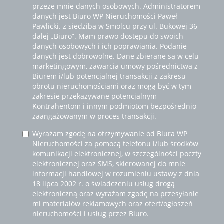
przeze mnie danych osobowych. Administratorem
danych jest Biuro WP Nieruchomości Paweł
Pawlicki. z siedzibą w Smolcu przy ul. Bukowej 36
dalej „Biuro”. Mam prawo dostępu do swoich
danych osobowych i ich poprawiania. Podanie
danych jest dobrowolne. Dane zbierane są w celu
marketingowym, zawarcia umowy pośrednictwa z
Biurem i/lub potencjalnej transakcji z zakresu
obrotu nieruchomościami oraz mogą być w tym
zakresie przekazywane potencjalnym
Kontrahentom i innym podmiotom bezpośrednio
zaangażowanym w proces transakcji.
Wyrażam zgodę na otrzymywanie od Biura WP
Nieruchomości za pomocą telefonu i/lub środków
komunikacji elektronicznej, w szczególności poczty
elektronicznej oraz SMS, skierowanej do mnie
informacji handlowej w rozumieniu ustawy z dnia
18 lipca 2002 r. o świadczeniu usług drogą
elektroniczną oraz wyrażam zgodę na przesyłanie
mi materiałów reklamowych oraz ofert/ogłoszeń
nieruchomości i usług przez Biuro.