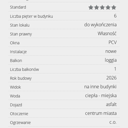
Standard
6
Liczba pięter w budynku
do wykończenia
Stan lokalu
Własność
Stan prawny
PCV
Okna
nowe
Instalacje
loggia
Balkon
1
Liczba balkonów
2026
Rok budowy
na inne budynki
Widok
ciepła - miejska
Woda
asfalt
Dojazd
centrum miasta
Otoczenie
c.o.
Ogrzewanie