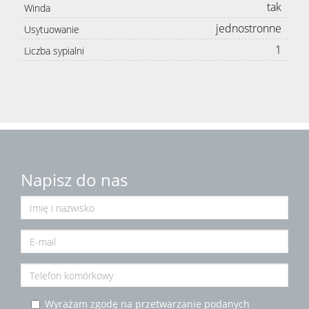
tak
Winda
jednostronne
Usytuowanie
1
Liczba sypialni
Napisz do nas
Wyrażam zgodę na przetwarzanie podanych