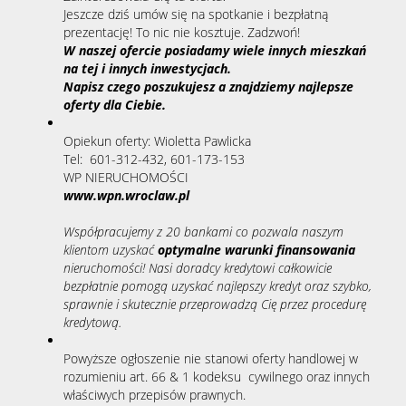
Jeszcze dziś umów się na spotkanie i bezpłatną
prezentację! To nic nie kosztuje. Zadzwoń!
W naszej ofercie posiadamy wiele innych mieszkań
na tej i innych inwestycjach.
Napisz czego poszukujesz a znajdziemy najlepsze
oferty dla Ciebie.
Opiekun oferty: Wioletta Pawlicka
Tel: 601-312-432, 601-173-153
WP NIERUCHOMOŚCI
www.wpn.wroclaw.pl
Współpracujemy z 20 bankami co pozwala naszym
klientom uzyskać
optymalne warunki finansowania
nieruchomości! Nasi doradcy kredytowi całkowicie
bezpłatnie pomogą uzyskać najlepszy kredyt oraz szybko,
sprawnie i skutecznie przeprowadzą Cię przez procedurę
kredytową.
Powyższe ogłoszenie nie stanowi oferty handlowej w
rozumieniu art. 66 & 1 kodeksu cywilnego oraz innych
właściwych przepisów prawnych.