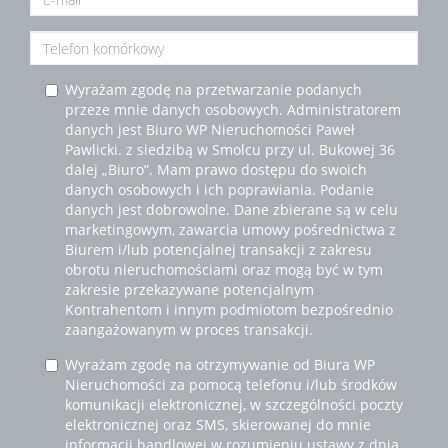
Wyrażam zgodę na przetwarzanie podanych
przeze mnie danych osobowych. Administratorem
danych jest Biuro WP Nieruchomości Paweł
Pawlicki. z siedzibą w Smolcu przy ul. Bukowej 36
dalej „Biuro”. Mam prawo dostępu do swoich
danych osobowych i ich poprawiania. Podanie
danych jest dobrowolne. Dane zbierane są w celu
marketingowym, zawarcia umowy pośrednictwa z
Biurem i/lub potencjalnej transakcji z zakresu
obrotu nieruchomościami oraz mogą być w tym
zakresie przekazywane potencjalnym
Kontrahentom i innym podmiotom bezpośrednio
zaangażowanym w proces transakcji.
Wyrażam zgodę na otrzymywanie od Biura WP
Nieruchomości za pomocą telefonu i/lub środków
komunikacji elektronicznej, w szczególności poczty
elektronicznej oraz SMS, skierowanej do mnie
informacji handlowej w rozumieniu ustawy z dnia