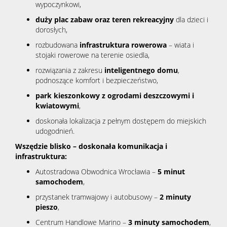
wypoczynkowi,
duży plac zabaw oraz teren rekreacyjny
dla dzieci i
dorosłych,
rozbudowana
infrastruktura rowerowa
– wiata i
stojaki rowerowe na terenie osiedla,
rozwiązania z zakresu
inteligentnego domu
,
podnoszące komfort i bezpieczeństwo,
park kieszonkowy z ogrodami deszczowymi i
kwiatowymi
,
doskonała lokalizacja z pełnym dostępem do miejskich
udogodnień.
Wszędzie blisko – doskonała komunikacja i
infrastruktura:
Autostradowa Obwodnica Wrocławia –
5 minut
samochodem
,
przystanek tramwajowy i autobusowy –
2 minuty
pieszo
,
Centrum Handlowe Marino –
3 minuty samochodem
,