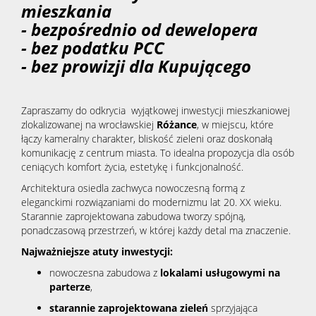
mieszkania
- bezpośrednio od dewelopera
- bez podatku PCC
- bez prowizji dla Kupującego
Zapraszamy do odkrycia wyjątkowej inwestycji mieszkaniowej
zlokalizowanej na wrocławskiej
Różance
, w miejscu, które
łączy kameralny charakter, bliskość zieleni oraz doskonałą
komunikację z centrum miasta. To idealna propozycja dla osób
ceniących komfort życia, estetykę i funkcjonalność.
Architektura osiedla zachwyca nowoczesną formą z
eleganckimi rozwiązaniami do modernizmu lat 20. XX wieku.
Starannie zaprojektowana zabudowa tworzy spójną,
ponadczasową przestrzeń, w której każdy detal ma znaczenie.
Najważniejsze atuty inwestycji:
nowoczesna zabudowa z
lokalami usługowymi na
parterze
,
starannie zaprojektowana zieleń
sprzyjająca