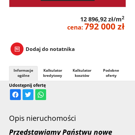
2
12 896,92 zł/m
792 000 zł
cena:
Dodaj do notatnika
Informacje
Kalkulator
Kalkulator
Podobne
ogólne
kredytowy
kosztów
oferty
Udostępnij ofertę
Opis nieruchomości
Przedstawiamy Państwu nowe