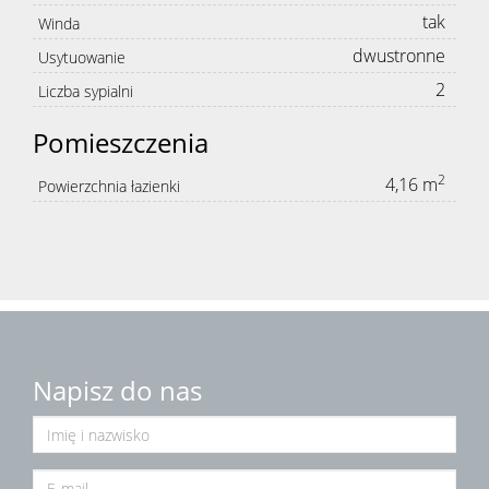
tak
Winda
dwustronne
Usytuowanie
2
Liczba sypialni
Pomieszczenia
2
4,16 m
Powierzchnia łazienki
Napisz do nas