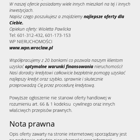
W naszej ofercie posiadamy wiele innych mieszkań na tej i innych
inwestycjach.
Napisz czego poszukujesz a znajdziemy
najlepsze oferty dla
Ciebie.
Opiekun oferty: Wioletta Pawlicka
Tel: 601-312-432, 601-173-153
WP NIERUCHOMOŚCI
www.wpn.wroclaw.pl
Współpracujemy z 20 bankami co pozwala naszym klientom
uzyskać
optymalne warunki finansowania
nieruchomości!
Nasi doradcy kredytowi całkowicie bezpłatnie pomogą uzyskać
najlepszy kredyt oraz szybko, sprawnie i skutecznie
przeprowadzą Cię przez procedurę kredytową.
Powyższe ogłoszenie nie stanowi oferty handlowej w
rozumieniu art. 66 & 1 kodeksu cywilnego oraz innych
właściwych przepisów prawnych.
Nota prawna
Opis oferty zawarty na stronie internetowej sporządzany jest