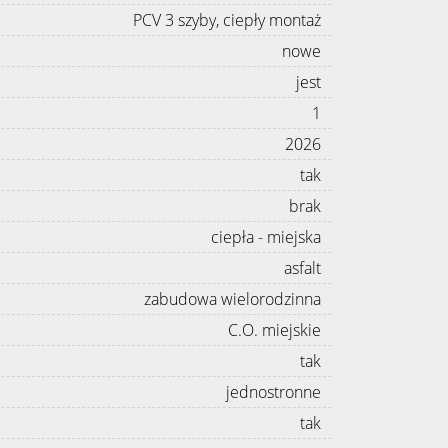
PCV 3 szyby, ciepły montaż
nowe
jest
1
2026
tak
brak
ciepła - miejska
asfalt
zabudowa wielorodzinna
C.O. miejskie
tak
jednostronne
tak