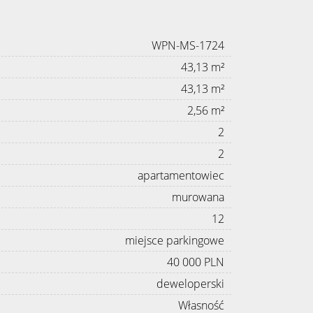
WPN-MS-1724
43,13 m²
43,13 m²
2,56 m²
2
2
apartamentowiec
murowana
12
miejsce parkingowe
40 000 PLN
deweloperski
Własność