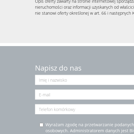
Opis oferty zawarty na stronie internetowej sporządz
nieruchomości oraz informacji uzyskanych od właścicie
nie stanowi oferty określonej w art. 66 i następnych K
Napisz do nas
Wyrażam zgodę na przetwarzanie podanych
osobowych. Administratorem danych jest B