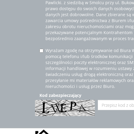
Pawlicki. z siedzibą w Smolcu przy ul. Buko
prawo dostępu do swoich danych osobowych
danych jest dobrowolne. Dane zbierane są 
zawarcia umowy pośrednictwa z Biurem i/lub
zakresu obrotu nieruchomościami oraz mogą
przekazywane potencjalnym Kontrahentom
bezpośrednio zaangażowanym w proces tran
Wyrażam zgodę na otrzymywanie od Biura 
pomocą telefonu i/lub środków komunikacji 
szczególności poczty elektronicznej oraz S
informacji handlowej w rozumieniu ustawy z 
świadczeniu usług drogą elektroniczną ora
przesyłanie mi materiałów reklamowych ora
nieruchomości i usług przez Biuro.
Kod zabezpieczający