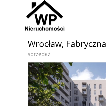
Wrocław,
Fabryczna
sprzedaż
+
−