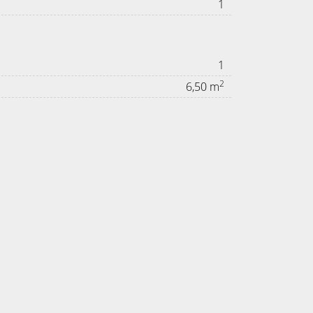
1
1
2
6,50 m