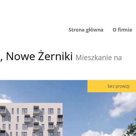
Strona główna
O firmie
,
Nowe Żerniki
Mieszkanie na
bez prowizji