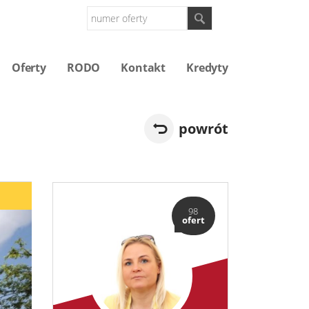
Oferty
RODO
Kontakt
Kredyty
powrót
98
ofert