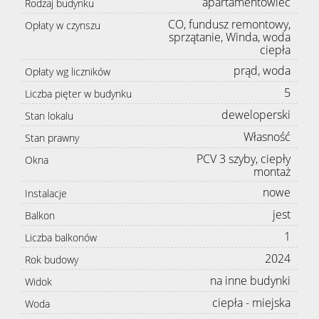
apartamentowiec
Rodzaj budynku
CO, fundusz remontowy,
Opłaty w czynszu
sprzątanie, Winda, woda
ciepła
prąd, woda
Opłaty wg liczników
5
Liczba pięter w budynku
deweloperski
Stan lokalu
Własność
Stan prawny
PCV 3 szyby, ciepły
Okna
montaż
nowe
Instalacje
jest
Balkon
1
Liczba balkonów
2024
Rok budowy
na inne budynki
Widok
ciepła - miejska
Woda