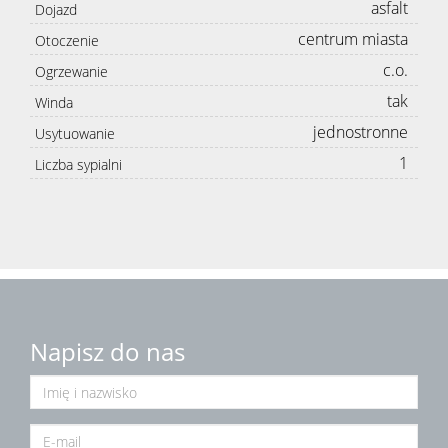
asfalt
Dojazd
centrum miasta
Otoczenie
c.o.
Ogrzewanie
tak
Winda
jednostronne
Usytuowanie
1
Liczba sypialni
Napisz do nas