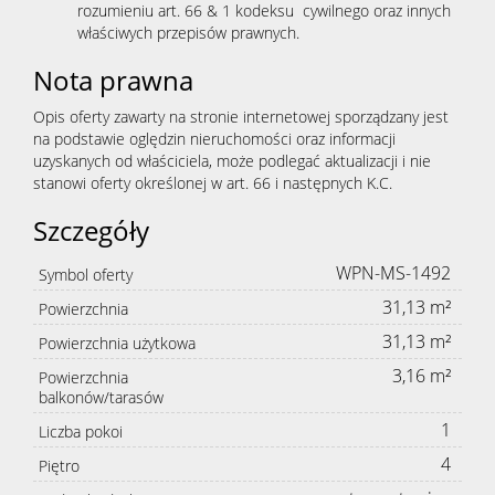
rozumieniu art. 66 & 1 kodeksu cywilnego oraz innych
właściwych przepisów prawnych.
Nota prawna
Opis oferty zawarty na stronie internetowej sporządzany jest
na podstawie oględzin nieruchomości oraz informacji
uzyskanych od właściciela, może podlegać aktualizacji i nie
stanowi oferty określonej w art. 66 i następnych K.C.
Szczegóły
WPN-MS-1492
Symbol oferty
31,13 m²
Powierzchnia
31,13 m²
Powierzchnia użytkowa
3,16 m²
Powierzchnia
balkonów/tarasów
1
Liczba pokoi
4
Piętro