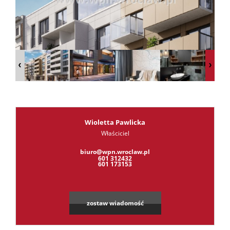
RODO
Kontak
Kredyt
Wioletta Pawlicka
Właściciel
Leaflet
|
©
OpenStreetMap
contributors
biuro@wpn.wroclaw.pl
601 312432
601 173153
zostaw wiadomość