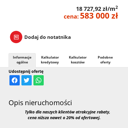
2
18 727,92 zł/m
583 000 zł
cena:
Dodaj do notatnika
Informacje
Kalkulator
Kalkulator
Podobne
ogólne
kredytowy
kosztów
oferty
Udostępnij ofertę
Opis nieruchomości
Tylko dla naszych klientów atrakcyjne rabaty,
cena niższa nawet o 20% od ofertowej.