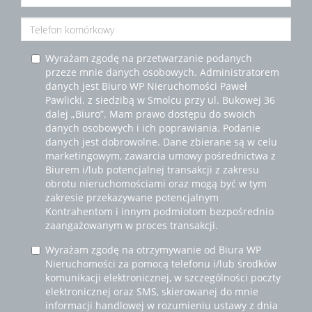
Wyrażam zgodę na przetwarzanie podanych
przeze mnie danych osobowych. Administratorem
danych jest Biuro WP Nieruchomości Paweł
Pawlicki. z siedzibą w Smolcu przy ul. Bukowej 36
dalej „Biuro”. Mam prawo dostępu do swoich
danych osobowych i ich poprawiania. Podanie
danych jest dobrowolne. Dane zbierane są w celu
marketingowym, zawarcia umowy pośrednictwa z
Biurem i/lub potencjalnej transakcji z zakresu
obrotu nieruchomościami oraz mogą być w tym
zakresie przekazywane potencjalnym
Kontrahentom i innym podmiotom bezpośrednio
zaangażowanym w proces transakcji.
Wyrażam zgodę na otrzymywanie od Biura WP
Nieruchomości za pomocą telefonu i/lub środków
komunikacji elektronicznej, w szczególności poczty
elektronicznej oraz SMS, skierowanej do mnie
informacji handlowej w rozumieniu ustawy z dnia