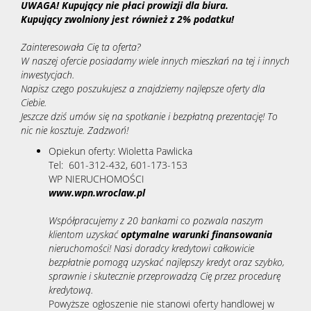
UWAGA! Kupujący nie płaci prowizji dla biura.
Kupujący zwolniony jest również z 2% podatku!
Zainteresowała Cię ta oferta?
W naszej ofercie posiadamy wiele innych mieszkań na tej i innych
inwestycjach.
Napisz czego poszukujesz a znajdziemy najlepsze oferty dla
Ciebie.
Jeszcze dziś umów się na spotkanie i bezpłatną prezentację! To
nic nie kosztuje. Zadzwoń!
Opiekun oferty:
Wioletta Pawlicka
Tel: 601-312-432, 601-173-153
WP NIERUCHOMOŚCI
www.wpn.wroclaw.pl
Współpracujemy z 20 bankami co pozwala naszym
klientom uzyskać
optymalne warunki finansowania
nieruchomości! Nasi doradcy kredytowi całkowicie
bezpłatnie pomogą uzyskać najlepszy kredyt oraz szybko,
sprawnie i skutecznie przeprowadzą Cię przez procedurę
kredytową.
Powyższe ogłoszenie nie stanowi oferty handlowej w