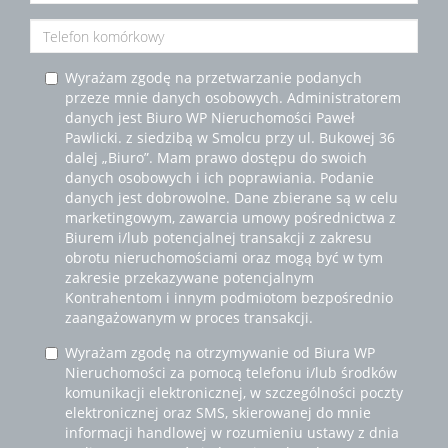
Wyrażam zgodę na przetwarzanie podanych
przeze mnie danych osobowych. Administratorem
danych jest Biuro WP Nieruchomości Paweł
Pawlicki. z siedzibą w Smolcu przy ul. Bukowej 36
dalej „Biuro”. Mam prawo dostępu do swoich
danych osobowych i ich poprawiania. Podanie
danych jest dobrowolne. Dane zbierane są w celu
marketingowym, zawarcia umowy pośrednictwa z
Biurem i/lub potencjalnej transakcji z zakresu
obrotu nieruchomościami oraz mogą być w tym
zakresie przekazywane potencjalnym
Kontrahentom i innym podmiotom bezpośrednio
zaangażowanym w proces transakcji.
Wyrażam zgodę na otrzymywanie od Biura WP
Nieruchomości za pomocą telefonu i/lub środków
komunikacji elektronicznej, w szczególności poczty
elektronicznej oraz SMS, skierowanej do mnie
informacji handlowej w rozumieniu ustawy z dnia