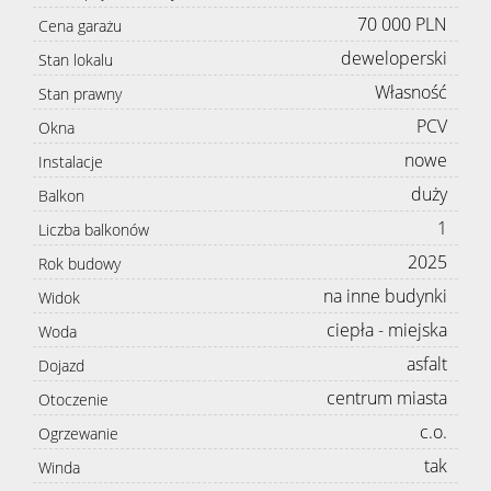
70 000 PLN
Cena garażu
deweloperski
Stan lokalu
Własność
Stan prawny
PCV
Okna
nowe
Instalacje
duży
Balkon
1
Liczba balkonów
2025
Rok budowy
na inne budynki
Widok
ciepła - miejska
Woda
asfalt
Dojazd
centrum miasta
Otoczenie
c.o.
Ogrzewanie
tak
Winda