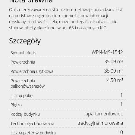
Opis oferty zawarty na stronie internetowej sporządzany jest
na podstawie oględzin nieruchomości oraz informacji
uzyskanych od właściciela, może podlegać aktualizacji i nie
stanowi oferty określonej w art. 66 i następnych K.C.
Szczegóły
WPN-MS-1542
Symbol oferty
35,09 m²
Powierzchnia
35,09 m²
Powierzchnia użytkowa
4,50 m²
Powierzchnia
balkonów/tarasów
1
Liczba pokoi
1
Piętro
apartamentowiec
Rodzaj budynku
tradycyjna murowana
Technologia budowlana
10
Liczba pięter w budynku