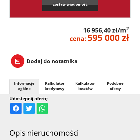
zostaw wiadomość
2
16 956,40 zł/m
595 000 zł
cena:
Dodaj do notatnika
Informacje
Kalkulator
Kalkulator
Podobne
ogólne
kredytowy
kosztów
oferty
Udostępnij ofertę
Opis nieruchomości