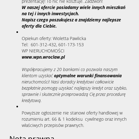
prezentację! To nic nie kosztuje. Zadzwoń!
W naszej ofercie posiadamy wiele innych mieszkań
na tej i innych inwestycjach.
Napisz czego poszukujesz a znajdziemy najlepsze
oferty dla Ciebie.
Opiekun oferty:
Wioletta Pawlicka
Tel: 601-312-432, 601-173-153
WP NIERUCHOMOŚCI
www.wpn.wroclaw.pl
Współpracujemy z 20 bankami co pozwala naszym
klientom uzyskać
optymalne warunki finansowania
nieruchomości! Nasi doradcy kredytowi całkowicie
bezpłatnie pomogą uzyskać najlepszy kredyt oraz szybko,
sprawnie i skutecznie przeprowadzą Cię przez procedurę
kredytową.
Powyższe ogłoszenie nie stanowi oferty handlowej w
rozumieniu art. 66 & 1 kodeksu cywilnego oraz innych
właściwych przepisów prawnych.
Nota prawna