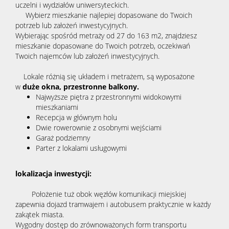
uczelni i wydziałów uniwersyteckich.
Wybierz mieszkanie najlepiej dopasowane do Twoich
potrzeb lub założeń inwestycyjnych.
Wybierając spośród metraży od 27 do 163 m2, znajdziesz
mieszkanie dopasowane do Twoich potrzeb, oczekiwań
Twoich najemców lub założeń inwestycyjnych.
Lokale różnią się układem i metrażem, są wyposażone
w
duże okna, przestronne balkony.
Najwyższe piętra z przestronnymi widokowymi
mieszkaniami
Recepcja w głównym holu
Dwie rowerownie z osobnymi wejściami
Garaż podziemny
Parter z lokalami usługowymi
lokalizacja inwestycji:
Położenie tuż obok węzłów komunikacji miejskiej
zapewnia dojazd tramwajem i autobusem praktycznie w każdy
zakątek miasta.
Wygodny dostęp do zrównoważonych form transportu