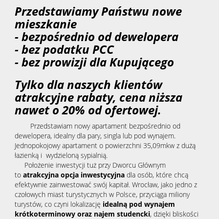
Przedstawiamy Państwu nowe
mieszkanie
- bezpośrednio od dewelopera
- bez podatku PCC
- bez prowizji dla Kupującego
Tylko dla naszych klientów
atrakcyjne rabaty, cena niższa
nawet o 20% od ofertowej.
Przedstawiam nowy apartament bezpośrednio od
dewelopera, idealny dla pary, singla lub pod wynajem.
Jednopokojowy apartament o powierzchni 35,09mkw z dużą
łazienką i wydzieloną sypialnią.
Położenie inwestycji tuż przy Dworcu Głównym
to
atrakcyjna opcja inwestycyjna
dla osób, które chcą
efektywnie zainwestować swój kapitał. Wrocław, jako jedno z
czołowych miast turystycznych w Polsce, przyciąga miliony
turystów, co czyni lokalizację
idealną pod wynajem
krótkoterminowy oraz najem studencki
, dzięki bliskości