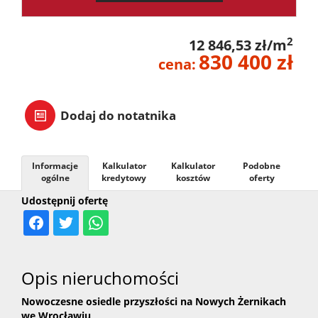
2
12 846,53 zł/m
830 400 zł
cena:
Dodaj do notatnika
Informacje
Kalkulator
Kalkulator
Podobne
ogólne
kredytowy
kosztów
oferty
Udostępnij ofertę
Opis nieruchomości
Nowoczesne osiedle przyszłości na Nowych Żernikach
we Wrocławiu