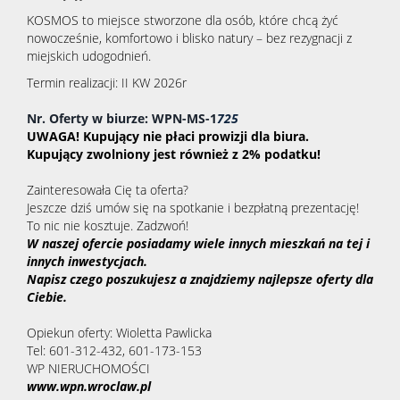
KOSMOS to miejsce stworzone dla osób, które chcą żyć
nowocześnie, komfortowo i blisko natury – bez rezygnacji z
miejskich udogodnień.
Termin realizacji: II KW 2026r
Nr. Oferty w biurze: WPN-MS-1
725
UWAGA! Kupujący nie płaci prowizji dla biura.
Kupujący zwolniony jest również z 2% podatku!
Zainteresowała Cię ta oferta?
Jeszcze dziś umów się na spotkanie i bezpłatną prezentację!
To nic nie kosztuje. Zadzwoń!
W naszej ofercie posiadamy wiele innych mieszkań na tej i
innych inwestycjach.
Napisz czego poszukujesz a znajdziemy najlepsze oferty dla
Ciebie.
Opiekun oferty: Wioletta Pawlicka
Tel: 601-312-432, 601-173-153
WP NIERUCHOMOŚCI
www.wpn.wroclaw.pl