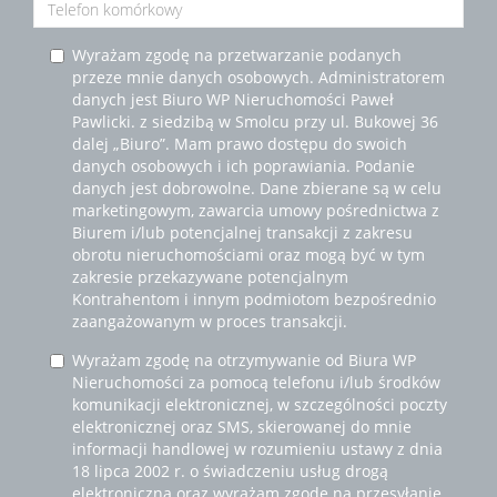
Wyrażam zgodę na przetwarzanie podanych
przeze mnie danych osobowych. Administratorem
danych jest Biuro WP Nieruchomości Paweł
Pawlicki. z siedzibą w Smolcu przy ul. Bukowej 36
dalej „Biuro”. Mam prawo dostępu do swoich
danych osobowych i ich poprawiania. Podanie
danych jest dobrowolne. Dane zbierane są w celu
marketingowym, zawarcia umowy pośrednictwa z
Biurem i/lub potencjalnej transakcji z zakresu
obrotu nieruchomościami oraz mogą być w tym
zakresie przekazywane potencjalnym
Kontrahentom i innym podmiotom bezpośrednio
zaangażowanym w proces transakcji.
Wyrażam zgodę na otrzymywanie od Biura WP
Nieruchomości za pomocą telefonu i/lub środków
komunikacji elektronicznej, w szczególności poczty
elektronicznej oraz SMS, skierowanej do mnie
informacji handlowej w rozumieniu ustawy z dnia
18 lipca 2002 r. o świadczeniu usług drogą
elektroniczną oraz wyrażam zgodę na przesyłanie